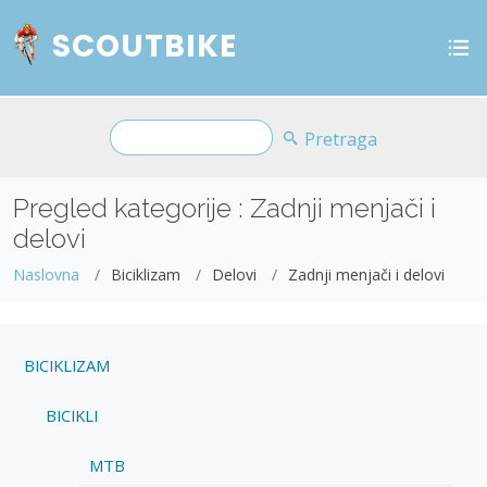
SCOUTBIKE
Pretraga
Pregled kategorije : Zadnji menjači i
delovi
Naslovna
Biciklizam
Delovi
Zadnji menjači i delovi
BICIKLIZAM
BICIKLI
MTB