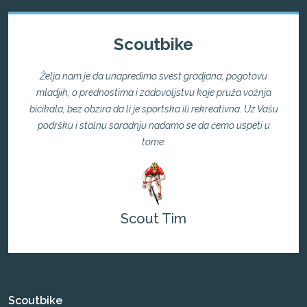
Scoutbike
Želja nam je da unapredimo svest gradjana, pogotovu
mladjih, o prednostima i zadovoljstvu koje pruža vožnja
bicikala, bez obzira da li je sportska ili rekreativna. Uz Vašu
podršku i stalnu saradnju nadamo se da ćemo uspeti u
tome.
Scout Tim
Scoutbike