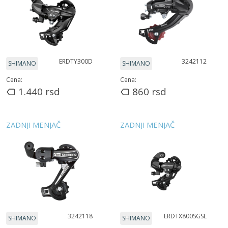
ERDTY300D
3242112
SHIMANO
SHIMANO
Cena:
Cena:
1.440
rsd
860
rsd
ZADNJI MENJAČ
ZADNJI MENJAČ
3242118
ERDTX800SGSL
SHIMANO
SHIMANO