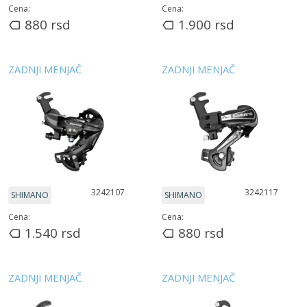
Cena:
Cena:
880
rsd
1.900
rsd
ZADNJI MENJAČ
ZADNJI MENJAČ
3242107
3242117
SHIMANO
SHIMANO
Cena:
Cena:
1.540
rsd
880
rsd
ZADNJI MENJAČ
ZADNJI MENJAČ