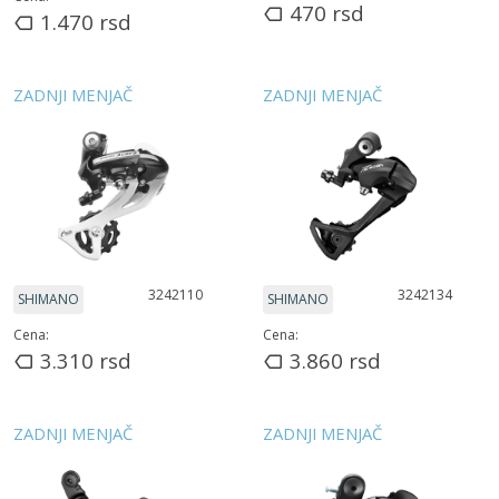
470
rsd
1.470
rsd
ZADNJI MENJAČ
ZADNJI MENJAČ
3242110
3242134
SHIMANO
SHIMANO
Cena:
Cena:
3.310
rsd
3.860
rsd
ZADNJI MENJAČ
ZADNJI MENJAČ