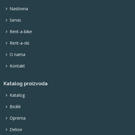
Naslovna
Servis
Rent-a-bike
Rent-a-ski
O nama
Kontakt
Katalog proizvoda
Katalog
Bicikli
Oprema
Delovi