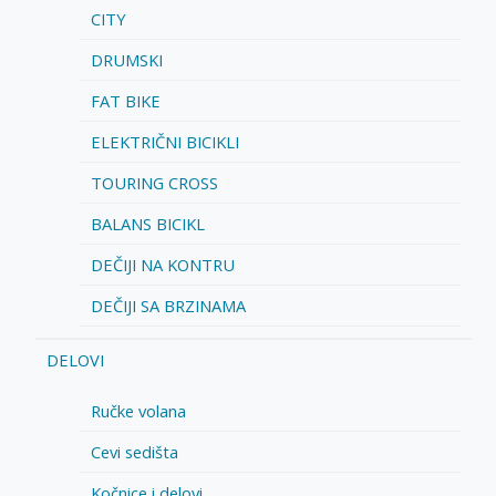
CITY
DRUMSKI
FAT BIKE
ELEKTRIČNI BICIKLI
TOURING CROSS
BALANS BICIKL
DEČIJI NA KONTRU
DEČIJI SA BRZINAMA
DELOVI
Ručke volana
Cevi sedišta
Kočnice i delovi