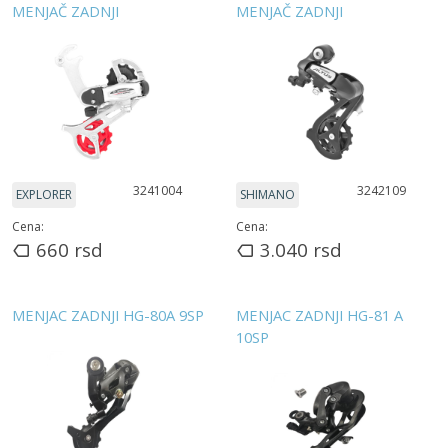
MENJAČ ZADNJI
MENJAČ ZADNJI
3241004
3242109
EXPLORER
SHIMANO
Cena:
Cena:
660
rsd
3.040
rsd
MENJAC ZADNJI HG-80A 9SP
MENJAC ZADNJI HG-81 A
10SP