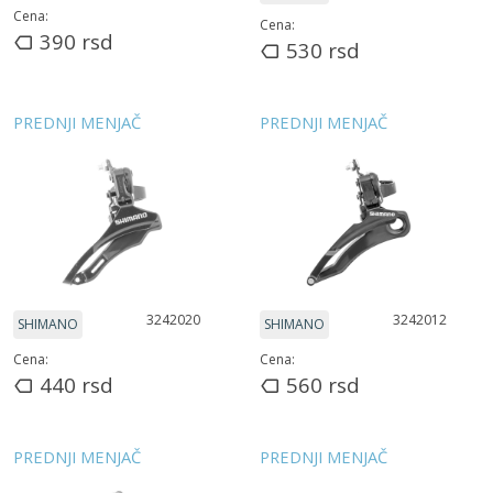
Cena:
Cena:
390
rsd
530
rsd
PREDNJI MENJAČ
PREDNJI MENJAČ
3242020
3242012
SHIMANO
SHIMANO
Cena:
Cena:
440
rsd
560
rsd
PREDNJI MENJAČ
PREDNJI MENJAČ