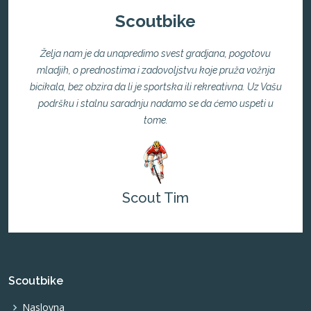
Scoutbike
Želja nam je da unapredimo svest gradjana, pogotovu
mladjih, o prednostima i zadovoljstvu koje pruža vožnja
bicikala, bez obzira da li je sportska ili rekreativna. Uz Vašu
podršku i stalnu saradnju nadamo se da ćemo uspeti u
tome.
Scout Tim
Scoutbike
Naslovna