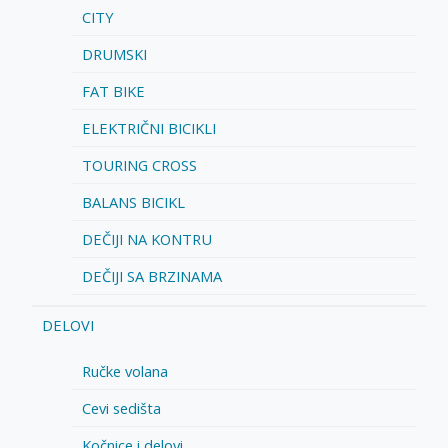
CITY
DRUMSKI
FAT BIKE
ELEKTRIČNI BICIKLI
TOURING CROSS
BALANS BICIKL
DEČIJI NA KONTRU
DEČIJI SA BRZINAMA
DELOVI
Ručke volana
Cevi sedišta
Kočnice i delovi