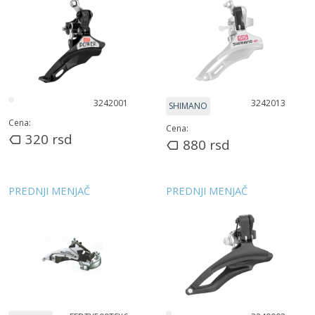
3242001
3242013
SHIMANO
Cena:
Cena:
320
rsd
880
rsd
PREDNJI MENJAČ
PREDNJI MENJAČ