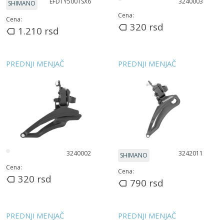
EFDTY500TSX6
3240003
SHIMANO
Cena:
Cena:
320
rsd
1.210
rsd
PREDNJI MENJAČ
PREDNJI MENJAČ
3240002
3242011
SHIMANO
Cena:
Cena:
320
rsd
790
rsd
PREDNJI MENJAČ
PREDNJI MENJAČ