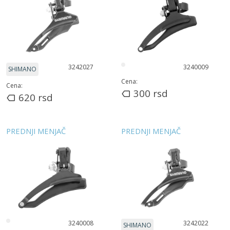
3242027
3240009
SHIMANO
Cena:
Cena:
300
rsd
620
rsd
PREDNJI MENJAČ
PREDNJI MENJAČ
3240008
3242022
SHIMANO