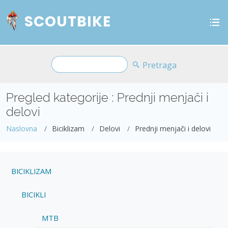
SCOUTBIKE
Pretraga
Pregled kategorije : Prednji menjači i
delovi
Naslovna
Biciklizam
Delovi
Prednji menjači i delovi
BICIKLIZAM
BICIKLI
MTB