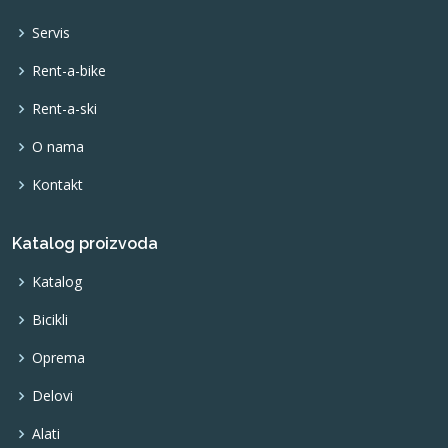
Servis
Rent-a-bike
Rent-a-ski
O nama
Kontakt
Katalog proizvoda
Katalog
Bicikli
Oprema
Delovi
Alati