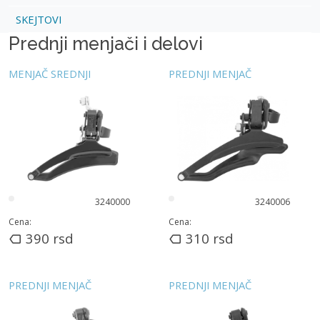
SKEJTOVI
Prednji menjači i delovi
MENJAČ SREDNJI
PREDNJI MENJAČ
3240000
3240006
Cena:
Cena:
390
rsd
310
rsd
PREDNJI MENJAČ
PREDNJI MENJAČ