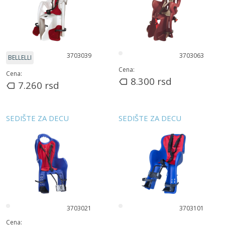
3703039
3703063
BELLELLI
Cena:
Cena:
8.300
rsd
7.260
rsd
SEDIŠTE ZA DECU
SEDIŠTE ZA DECU
3703021
3703101
Cena: