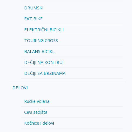
DRUMSKI
FAT BIKE
ELEKTRIČNI BICIKLI
TOURING CROSS
BALANS BICIKL
DEČIJI NA KONTRU
DEČIJI SA BRZINAMA
DELOVI
Ručke volana
Cevi sedišta
Kočnice i delovi