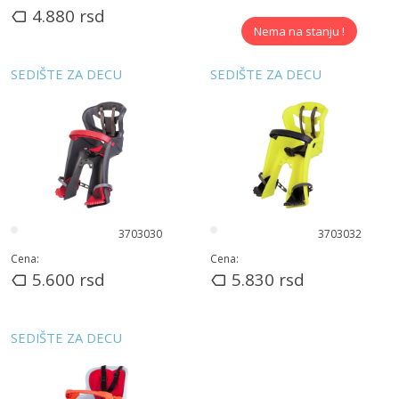
4.880
rsd
Nema na stanju !
SEDIŠTE ZA DECU
SEDIŠTE ZA DECU
3703030
3703032
Cena:
Cena:
5.600
rsd
5.830
rsd
SEDIŠTE ZA DECU