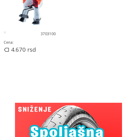
3703100
Cena:
4.670
rsd