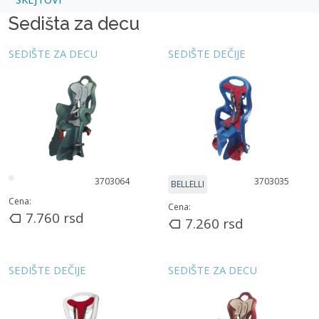
Sedišta za decu
SEDIŠTE ZA DECU
SEDIŠTE DEČIJE
3703064
3703035
BELLELLI
Cena:
Cena:
7.760
rsd
7.260
rsd
SEDIŠTE DEČIJE
SEDIŠTE ZA DECU