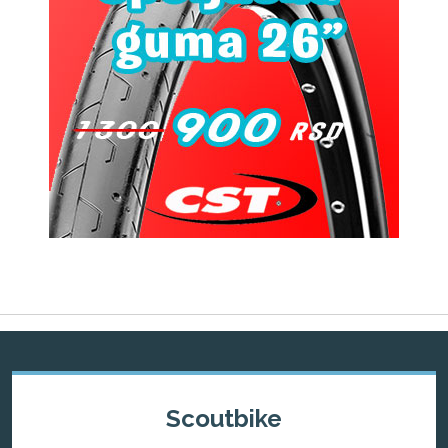
Scoutbike