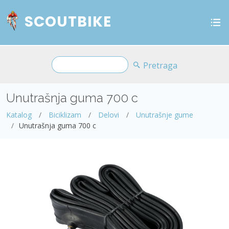
SCOUTBIKE
Pretraga
Unutrašnja guma 700 c
Katalog
Biciklizam
Delovi
Unutrašnje gume
Unutrašnja guma 700 c