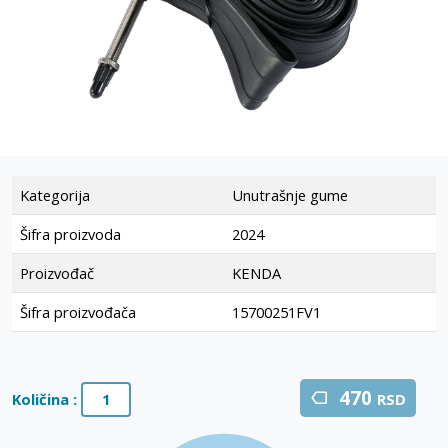
Kategorija
Unutrašnje gume
Šifra proizvoda
2024
Proizvođač
KENDA
Šifra proizvođača
15700251FV1
470
Količina :
RSD