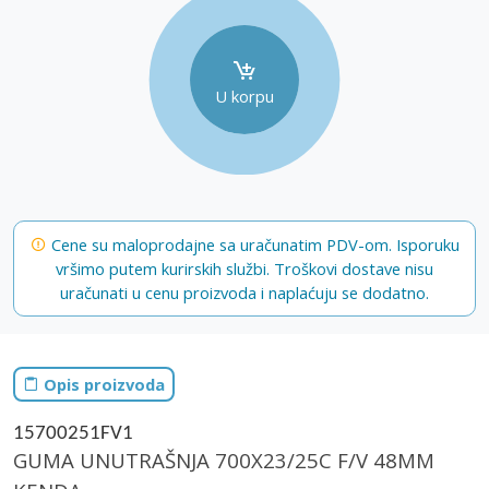
U korpu
Cene su maloprodajne sa uračunatim PDV-om. Isporuku
vršimo putem kurirskih službi. Troškovi dostave nisu
uračunati u cenu proizvoda i naplaćuju se dodatno.
Opis proizvoda
15700251FV1
GUMA UNUTRAŠNJA 700X23/25C F/V 48MM