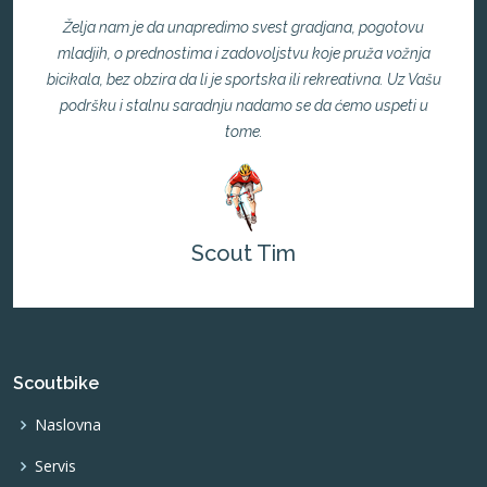
Želja nam je da unapredimo svest gradjana, pogotovu
mladjih, o prednostima i zadovoljstvu koje pruža vožnja
bicikala, bez obzira da li je sportska ili rekreativna. Uz Vašu
podršku i stalnu saradnju nadamo se da ćemo uspeti u
tome.
Scout Tim
Scoutbike
Naslovna
Servis