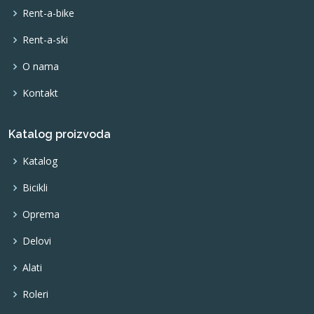
Rent-a-bike
Rent-a-ski
O nama
Kontakt
Katalog proizvoda
Katalog
Bicikli
Oprema
Delovi
Alati
Roleri