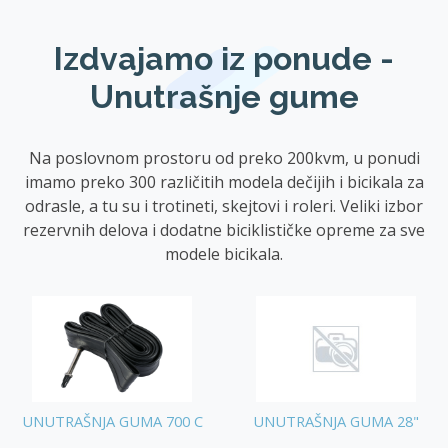
Izdvajamo iz ponude -
Unutrašnje gume
Na poslovnom prostoru od preko 200kvm, u ponudi
imamo preko 300 različitih modela dečijih i bicikala za
odrasle, a tu su i trotineti, skejtovi i roleri. Veliki izbor
rezervnih delova i dodatne biciklističke opreme za sve
modele bicikala.
UNUTRAŠNJA GUMA 700 C
UNUTRAŠNJA GUMA 28"