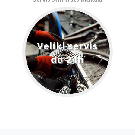
Veliki servis
do 24h