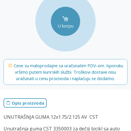
U korpu
Cene su maloprodajne sa uračunatim PDV-om. Isporuku
vršimo putem kurirskih službi. Troškovi dostave nisu
uračunati u cenu proizvoda i naplaćuju se dodatno.
Opis proizvoda
UNUTRAŠNJA GUMA 12x1.75/2.125 AV CST
Unutrašnja guma CST 3350003 za dečiji bicikl sa auto