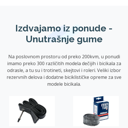
Izdvajamo iz ponude -
Unutrašnje gume
Na poslovnom prostoru od preko 200kvm, u ponudi
imamo preko 300 različitih modela dečijih i bicikala za
odrasle, a tu su i trotineti, skejtovi i roleri. Veliki izbor
rezervnih delova i dodatne biciklističke opreme za sve
modele bicikala.