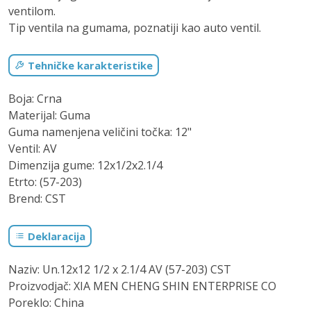
ventilom.
Tip ventila na gumama, poznatiji kao auto ventil.
Tehničke karakteristike
Boja: Crna
Materijal: Guma
Guma namenjena veličini točka: 12"
Ventil: AV
Dimenzija gume: 12x1/2x2.1/4
Etrto: (57-203)
Brend: CST
Deklaracija
Naziv: Un.12x12 1/2 x 2.1/4 AV (57-203) CST
Proizvodjač: XIA MEN CHENG SHIN ENTERPRISE CO
Poreklo: China