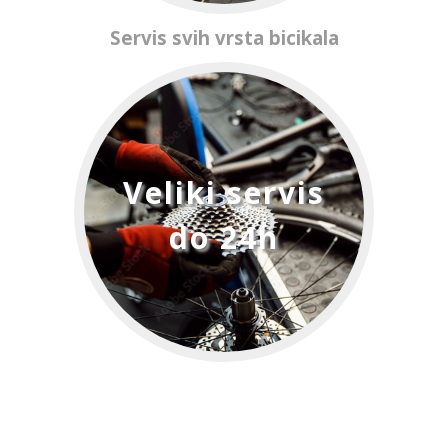
Servis svih vrsta bicikala
Veliki servis
do 24h