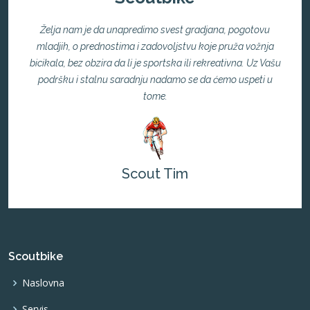
Želja nam je da unapredimo svest gradjana, pogotovu
mladjih, o prednostima i zadovoljstvu koje pruža vožnja
bicikala, bez obzira da li je sportska ili rekreativna. Uz Vašu
podršku i stalnu saradnju nadamo se da ćemo uspeti u
tome.
Scout Tim
Scoutbike
Naslovna
Servis