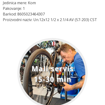
Jedinica mere: Kom
Pakovanje: 1
Barkod: 8605023464307
Proizvodni naziv: Un.12x12 1/2 x 2.1/4 AV (57-203) CST
Mali servis
15-30 min