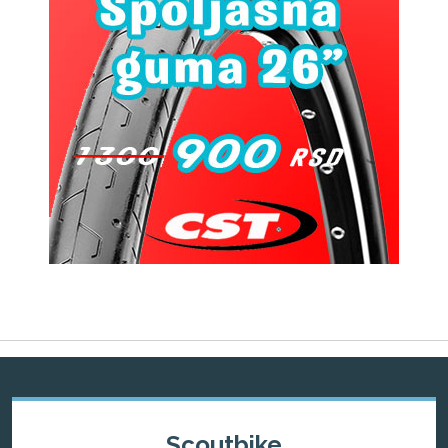
Scoutbike