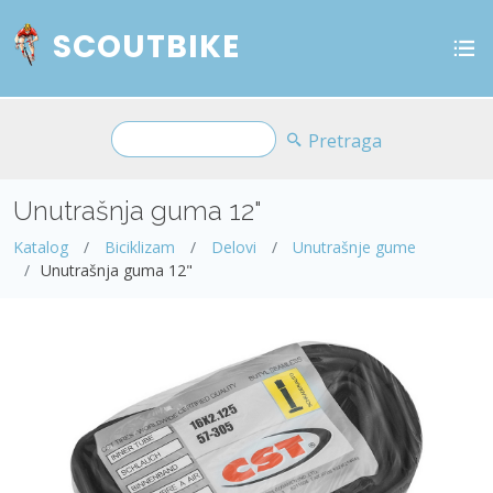
SCOUTBIKE
Pretraga
Unutrašnja guma 12"
Katalog
Biciklizam
Delovi
Unutrašnje gume
Unutrašnja guma 12"