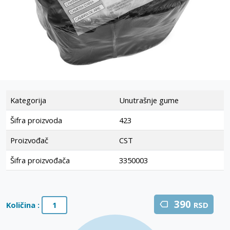
Kategorija
Unutrašnje gume
Šifra proizvoda
423
Proizvođač
CST
Šifra proizvođača
3350003
390
Količina :
RSD