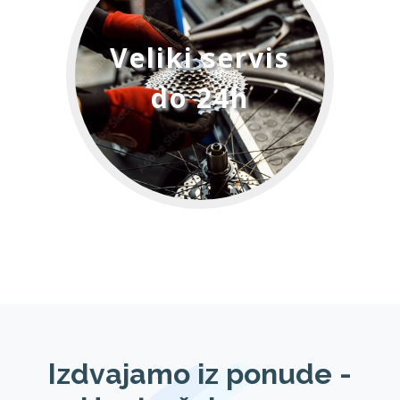
Veliki servis
do 24h
Izdvajamo iz ponude -