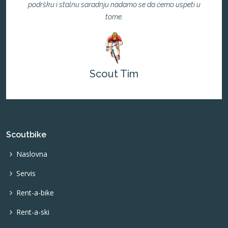
podršku i stalnu saradnju nadamo se da ćemo uspeti u
tome.
Scout Tim
Scoutbike
Naslovna
Servis
Rent-a-bike
Rent-a-ski