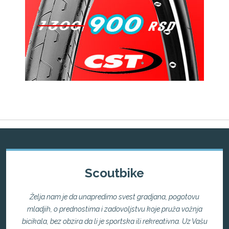
Scoutbike
Želja nam je da unapredimo svest gradjana, pogotovu
mladjih, o prednostima i zadovoljstvu koje pruža vožnja
bicikala, bez obzira da li je sportska ili rekreativna. Uz Vašu