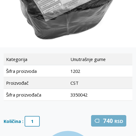
Kategorija
Unutrašnje gume
Šifra proizvoda
1202
Proizvođač
CST
Šifra proizvođača
3350042
740
Količina :
RSD