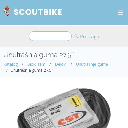
SCOUTBIKE
Pretraga
Unutrašnja guma 27.5''
Katalog
Biciklizam
Delovi
Unutrašnje gume
Unutrašnja guma 27.5''