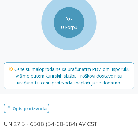
U korpu
Cene su maloprodajne sa uračunatim PDV-om. Isporuku
vršimo putem kurirskih službi. Troškovi dostave nisu
uračunati u cenu proizvoda i naplaćuju se dodatno.
Opis proizvoda
UN.27.5 - 650B (54-60-584) AV CST