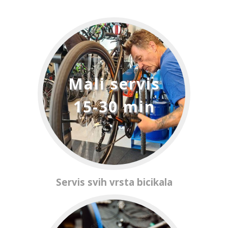
Mali servis
15-30 min
Servis svih vrsta bicikala