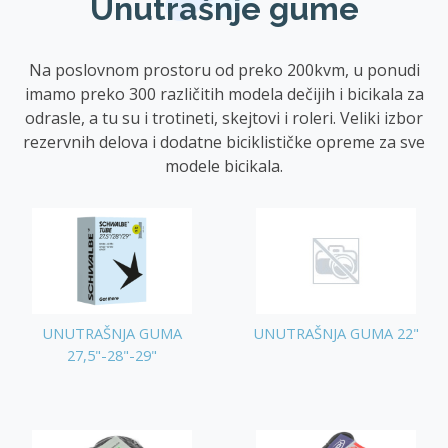
Unutrašnje gume
Na poslovnom prostoru od preko 200kvm, u ponudi
imamo preko 300 različitih modela dečijih i bicikala za
odrasle, a tu su i trotineti, skejtovi i roleri. Veliki izbor
rezervnih delova i dodatne biciklističke opreme za sve
modele bicikala.
UNUTRAŠNJA GUMA
UNUTRAŠNJA GUMA 22"
27,5"-28"-29"