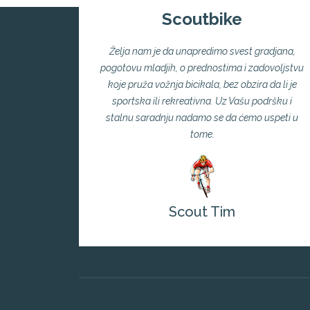
Scoutbike
Želja nam je da unapredimo svest gradjana,
pogotovu mladjih, o prednostima i zadovoljstvu
koje pruža vožnja bicikala, bez obzira da li je
sportska ili rekreativna. Uz Vašu podršku i
stalnu saradnju nadamo se da ćemo uspeti u
tome.
Scout Tim