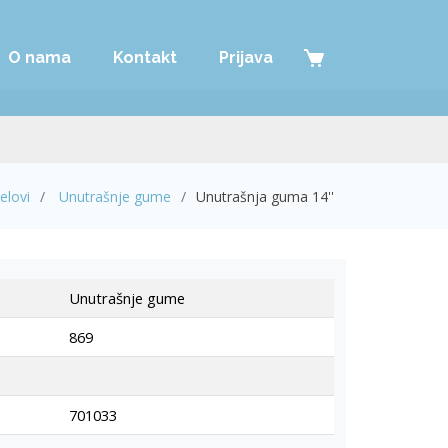
O nama
Kontakt
Prijava
elovi
Unutrašnje gume
Unutrašnja guma 14''
Unutrašnje gume
869
701033