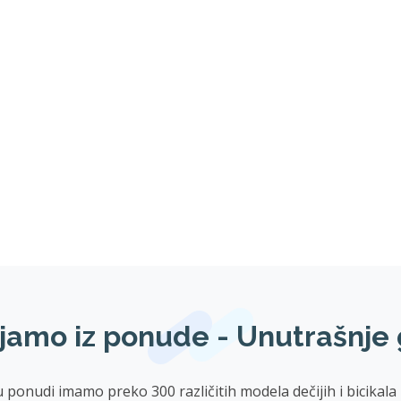
jamo iz ponude - Unutrašnj
di imamo preko 300 različitih modela dečijih i bicikala za od