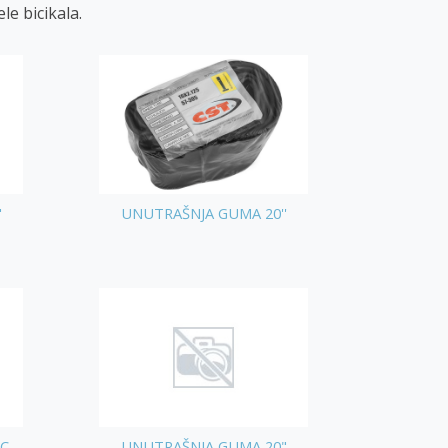
le bicikala.
"
UNUTRAŠNJA GUMA 20''
 C
UNUTRAŠNJA GUMA 20"