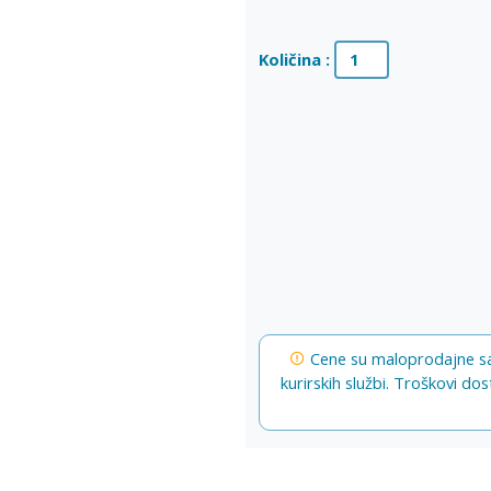
Količina :
Cene su maloprodajne s
kurirskih službi. Troškovi do