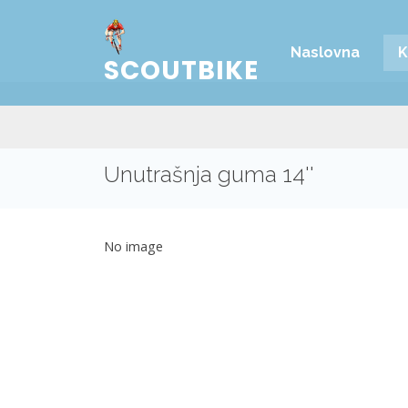
Naslovna
K
SCOUTBIKE
Unutrašnja guma 14''
No image