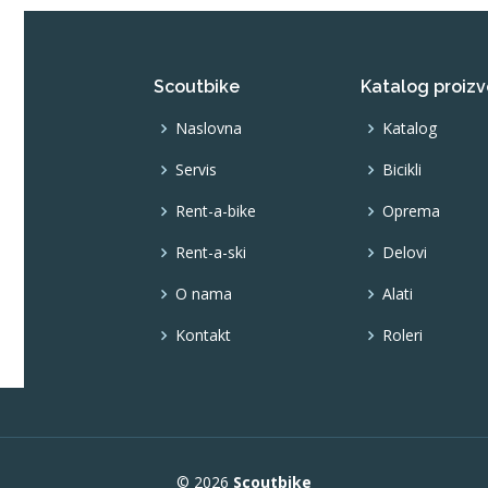
Scoutbike
Katalog proiz
Naslovna
Katalog
Servis
Bicikli
Rent-a-bike
Oprema
Rent-a-ski
Delovi
O nama
Alati
Kontakt
Roleri
© 2026
Scoutbike