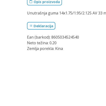
Opis proizvoda
Unutrašnja guma 14x1.75/1.95/2.125 AV 33
Deklaracija
Ean (barkod): 8605034524540
Neto težina: 0.20
Zemlja porekla: Kina