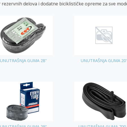
r rezervnih delova i dodatne biciklističke opreme za sve mode
UNUTRAŠNJA GUMA 28''
UNUTRAŠNJA GUMA 20
UNUTRAŠNJA GUMA 29"
UNUTRAŠNJA GUMA 700