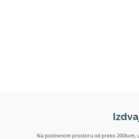
Izdva
Na poslovnom prostoru od preko 200kvm, u ponu