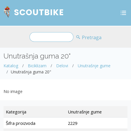
SCOUTBIKE
Pretraga
Unutrašnja guma 20"
Katalog
Biciklizam
Delovi
Unutrašnje gume
Unutrašnja guma 20"
No image
Kategorija
Unutrašnje gume
Šifra proizvoda
2229