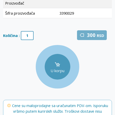
Proizvođač
Šifra proizvođača
3390029
300
Količina :
RSD
U korpu
Cene su maloprodajne sa uračunatim PDV-om. Isporuku
vršimo putem kurirskih službi. Troškovi dostave nisu