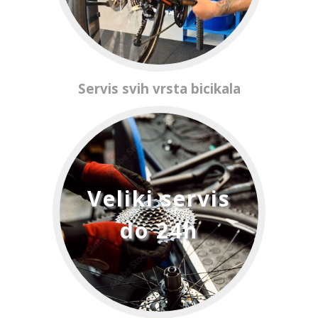
Servis svih vrsta bicikala
Veliki servis
do 24h