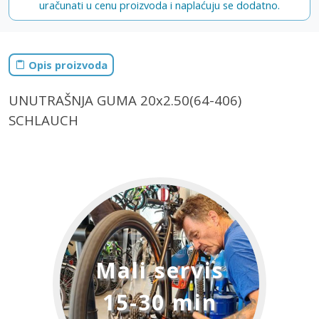
uračunati u cenu proizvoda i naplaćuju se dodatno.
Opis proizvoda
UNUTRAŠNJA GUMA 20x2.50(64-406)
SCHLAUCH
Mali servis
15-30 min