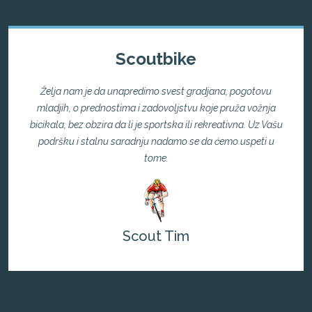
Scoutbike
Želja nam je da unapredimo svest gradjana, pogotovu
mladjih, o prednostima i zadovoljstvu koje pruža vožnja
bicikala, bez obzira da li je sportska ili rekreativna. Uz Vašu
podršku i stalnu saradnju nadamo se da ćemo uspeti u
tome.
Scout Tim