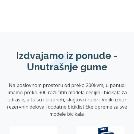
Izdvajamo iz ponude -
Unutrašnje gume
Na poslovnom prostoru od preko 200kvm, u ponudi
imamo preko 300 različitih modela dečijih i bicikala za
odrasle, a tu su i trotineti, skejtovi i roleri. Veliki izbor
rezervnih delova i dodatne biciklističke opreme za sve
modele bicikala.