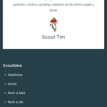
podršku i stalnu saradnju nadamo se da ćemo uspeti u
tome.
Scout Tim
Scoutbike
Naslovna
Servis
Rent-a-bike
Rent-a-ski