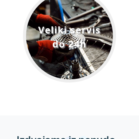
Veliki servis
do 24h