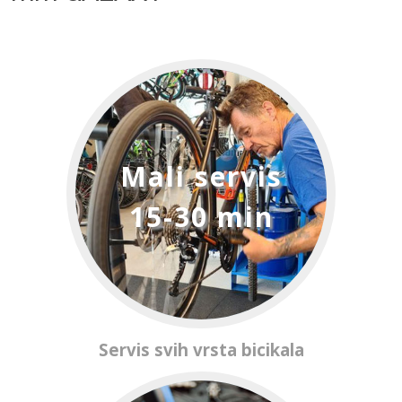
Mali servis
15-30 min
Servis svih vrsta bicikala