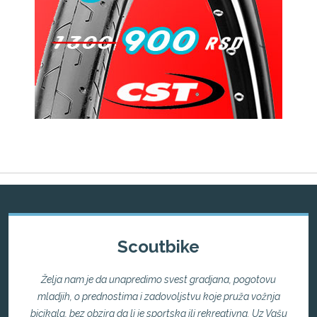
Scoutbike
Želja nam je da unapredimo svest gradjana, pogotovu
mladjih, o prednostima i zadovoljstvu koje pruža vožnja
bicikala, bez obzira da li je sportska ili rekreativna. Uz Vašu