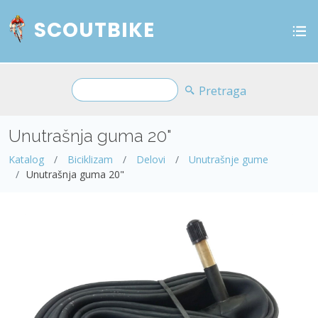
SCOUTBIKE
Pretraga
Unutrašnja guma 20"
Katalog
Biciklizam
Delovi
Unutrašnje gume
Unutrašnja guma 20"