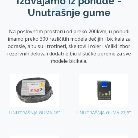
Izdvajamo iz ponude -
Unutrašnje gume
Na poslovnom prostoru od preko 200kvm, u ponudi
imamo preko 300 različitih modela dečijih i bicikala za
odrasle, a tu su i trotineti, skejtovi i roleri. Veliki izbor
rezervnih delova i dodatne biciklističke opreme za sve
modele bicikala.
UNUTRAŠNJA GUMA 26"
UNUTRAŠNJA GUMA 27,5"