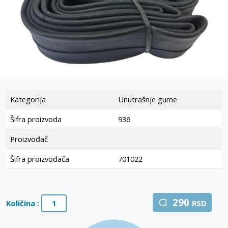
Kategorija
Unutrašnje gume
Šifra proizvoda
936
Proizvođač
Šifra proizvođača
701022
290
Količina :
RSD