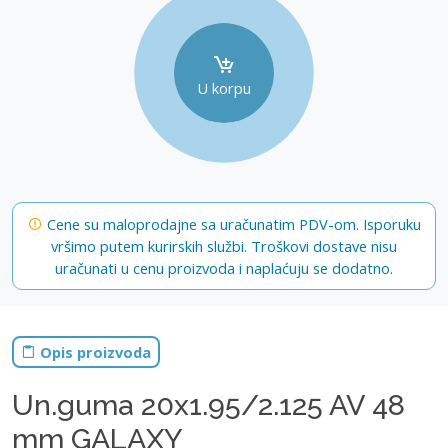
U korpu
Cene su maloprodajne sa uračunatim PDV-om. Isporuku
vršimo putem kurirskih službi. Troškovi dostave nisu
uračunati u cenu proizvoda i naplaćuju se dodatno.
Opis proizvoda
Un.guma 20x1.95/2.125 AV 48
mm GALAXY