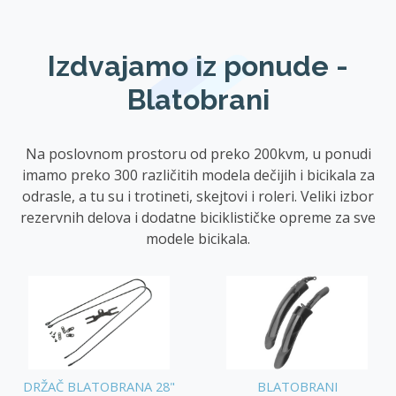
Izdvajamo iz ponude -
Blatobrani
Na poslovnom prostoru od preko 200kvm, u ponudi
imamo preko 300 različitih modela dečijih i bicikala za
odrasle, a tu su i trotineti, skejtovi i roleri. Veliki izbor
rezervnih delova i dodatne biciklističke opreme za sve
modele bicikala.
DRŽAČ BLATOBRANA 28"
BLATOBRANI