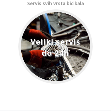
Servis svih vrsta bicikala
Veliki servis
do 24h