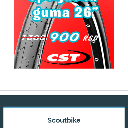
Scoutbike