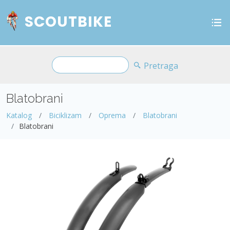
SCOUTBIKE
Pretraga
Blatobrani
Katalog
Biciklizam
Oprema
Blatobrani
Blatobrani