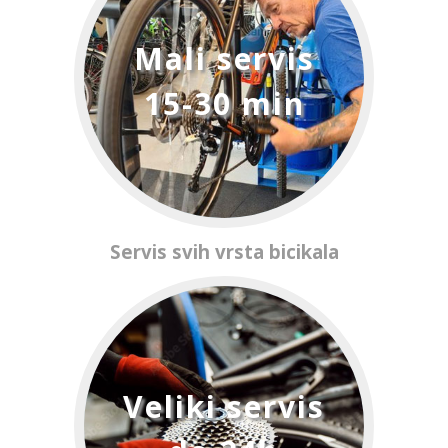
Mali servis
15-30 min
Servis svih vrsta bicikala
Veliki servis