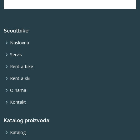
Scoutbike
Naslovna
Servis
Rent-a-bike
Rent-a-ski
O nama
Kontakt
Katalog proizvoda
Katalog