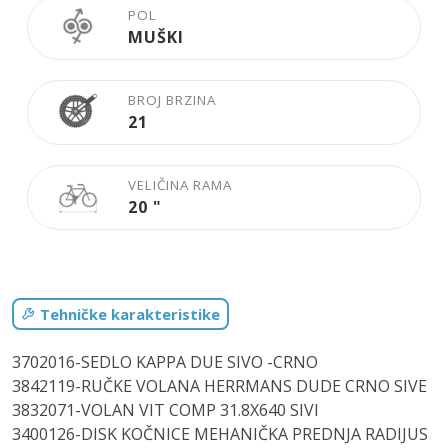
POL
MUŠKI
BROJ BRZINA
21
VELIČINA RAMA
20
"
Tehničke karakteristike
3702016-SEDLO KAPPA DUE SIVO -CRNO
3842119-RUČKE VOLANA HERRMANS DUDE CRNO SIVE
3832071-VOLAN VIT COMP 31.8X640 SIVI
3400126-DISK KOČNICE MEHANIČKA PREDNJA RADIJUS