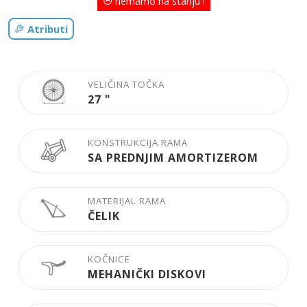
nemamo na stanju !
Atributi
VELIČINA TOČKA
27
"
KONSTRUKCIJA RAMA
SA PREDNJIM AMORTIZEROM
MATERIJAL RAMA
ČELIK
KOČNICE
MEHANIČKI DISKOVI