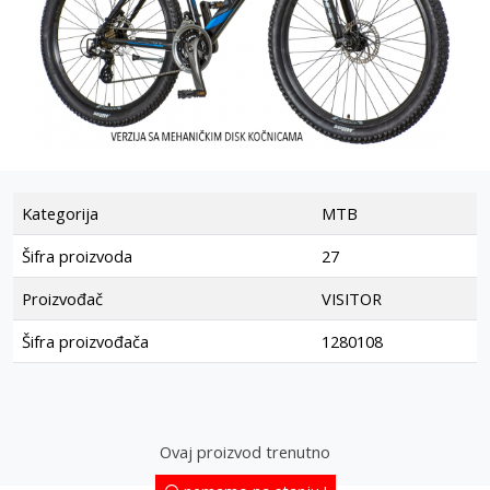
Kategorija
MTB
Šifra proizvoda
27
Proizvođač
VISITOR
Šifra proizvođača
1280108
Ovaj proizvod trenutno